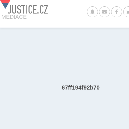
JUSTICE.CZ
MEDIACE
67ff194f92b70