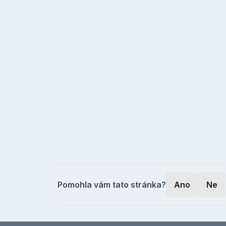
Pomohla vám tato stránka?
Ano
Ne