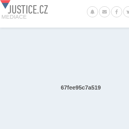
JUSTICE.CZ
MEDIACE
67fee95c7a519