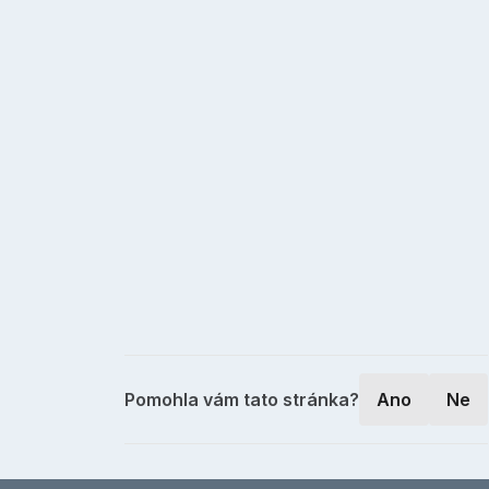
Pomohla vám tato stránka?
Ano
Ne