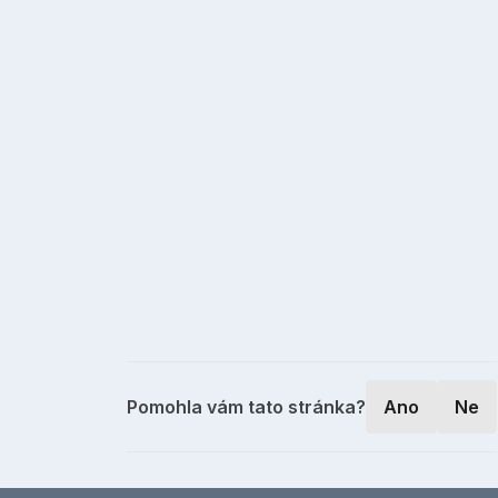
Pomohla vám tato stránka?
Ano
Ne