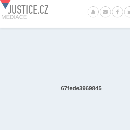
JUSTICE.CZ
MEDIACE
67fede3969845