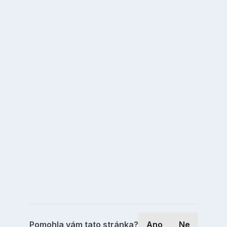
Pomohla vám tato stránka?
Ano
Ne