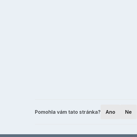
Pomohla vám tato stránka?
Ano
Ne