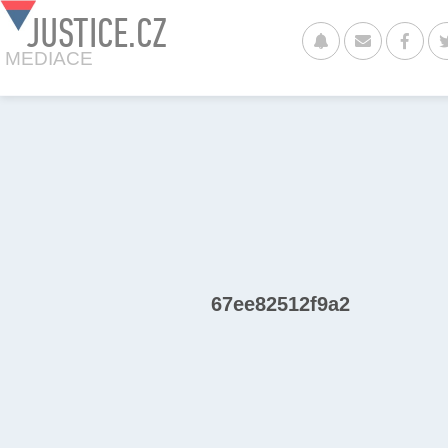
JUSTICE.CZ
MEDIACE
67ee82512f9a2