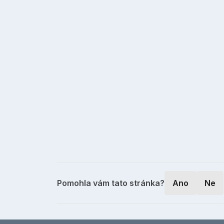
Pomohla vám tato stránka?
Ano
Ne