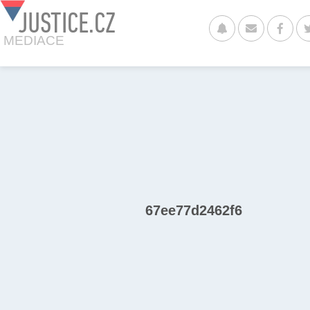
JUSTICE.CZ
MEDIACE
67ee77d2462f6