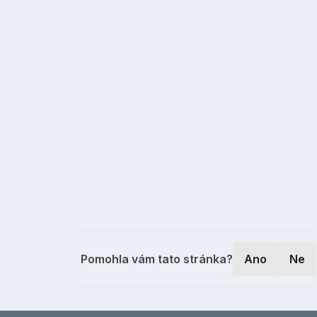
Pomohla vám tato stránka?
Ano
Ne