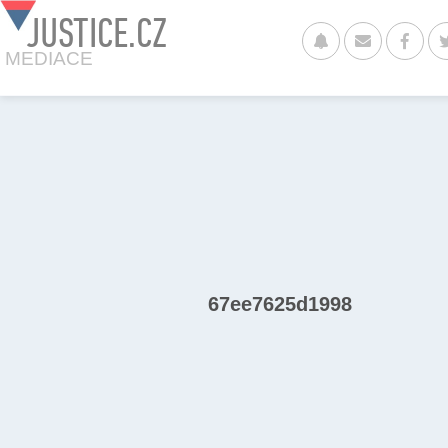
JUSTICE.CZ
MEDIACE
67ee7625d1998