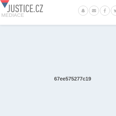
JUSTICE.CZ
MEDIACE
67ee575277c19