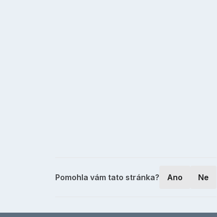
Pomohla vám tato stránka?
Ano
Ne