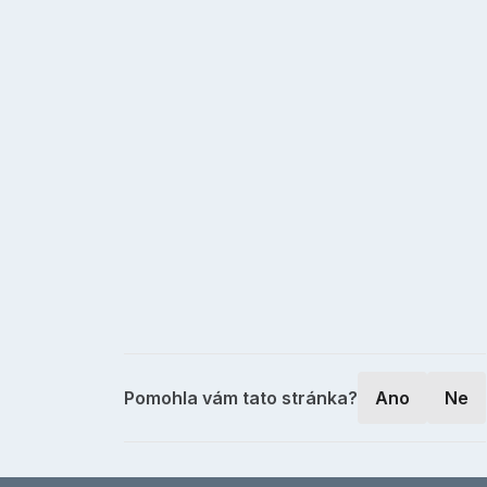
Pomohla vám tato stránka?
Ano
Ne