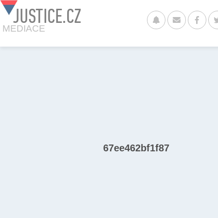
JUSTICE.CZ
MEDIACE
67ee462bf1f87