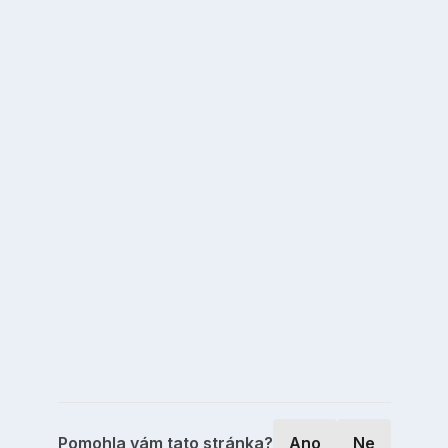
Pomohla vám tato stránka?
Ano
Ne