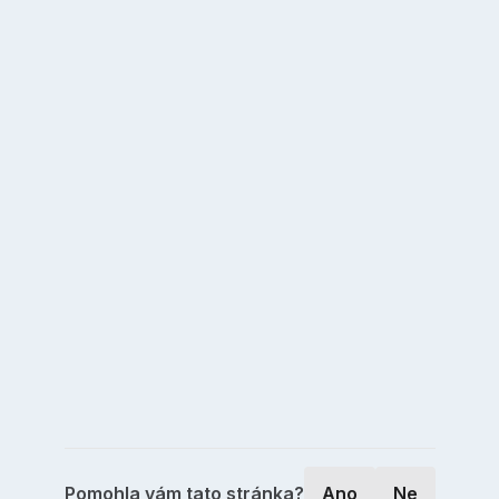
Pomohla vám tato stránka?
Ano
Ne