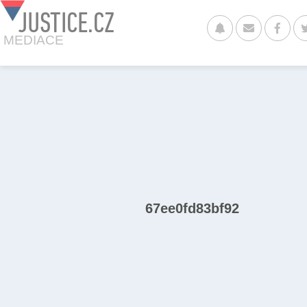
JUSTICE.CZ
MEDIACE
67ee0fd83bf92