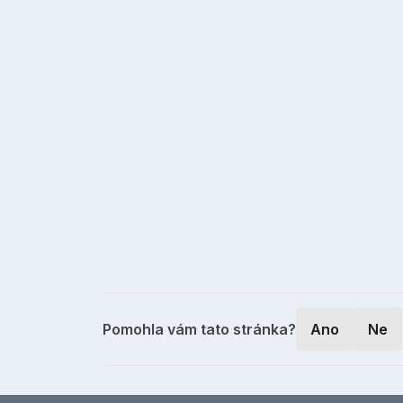
Pomohla vám tato stránka?
Ano
Ne