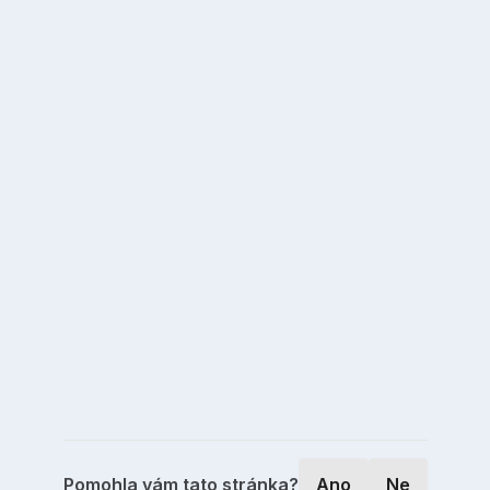
Pomohla vám tato stránka?
Ano
Ne