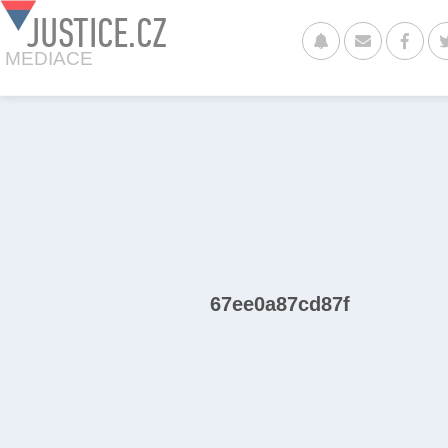
JUSTICE.CZ
MEDIACE
67ee0a87cd87f