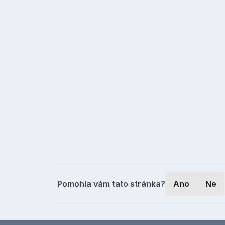
Pomohla vám tato stránka?
Ano
Ne