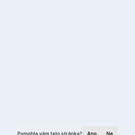
Pomohla vám tato stránka?
Ano
Ne