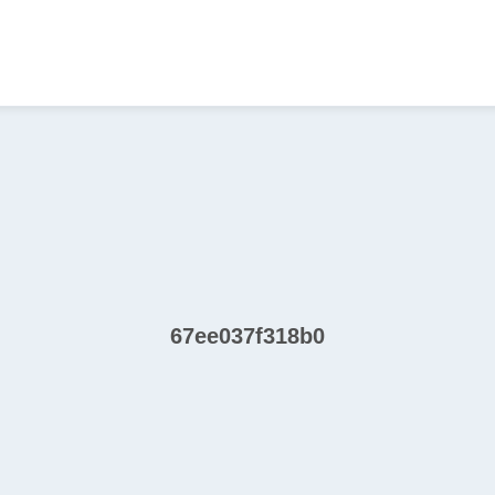
67ee037f318b0