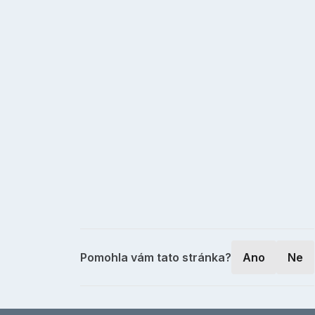
Pomohla vám tato stránka?
Ano
Ne