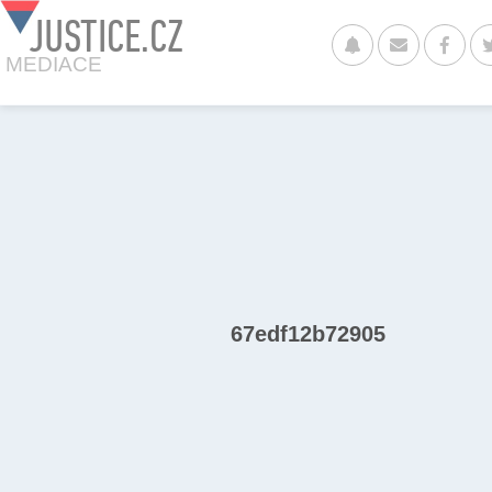
JUSTICE.CZ
MEDIACE
67edf12b72905