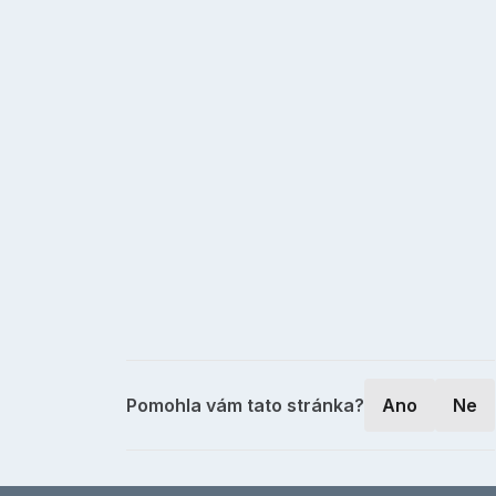
Pomohla vám tato stránka?
Ano
Ne