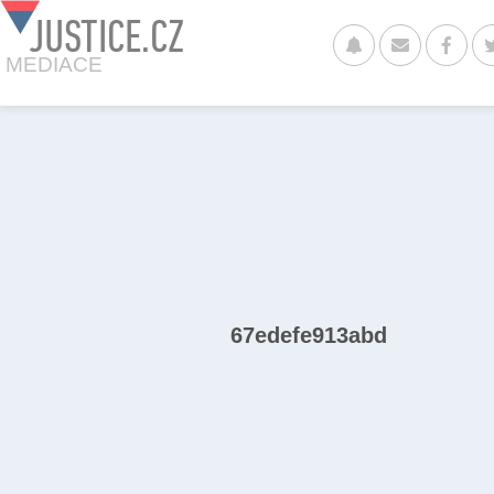
JUSTICE.CZ
MEDIACE
67edefe913abd