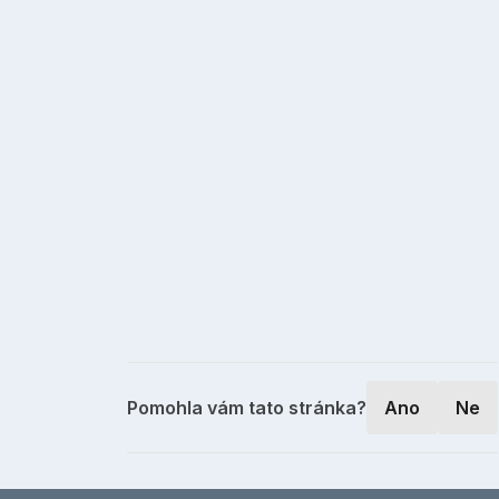
Pomohla vám tato stránka?
Ano
Ne