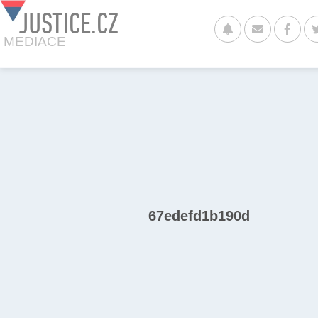
JUSTICE.CZ
MEDIACE
67edefd1b190d