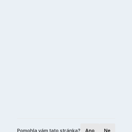
Pomohla vám tato stránka?
Ano
Ne