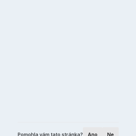
Pomohla vám tato stránka?
Ano
Ne