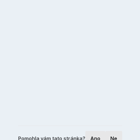
Pomohla vám tato stránka?
Ano
Ne