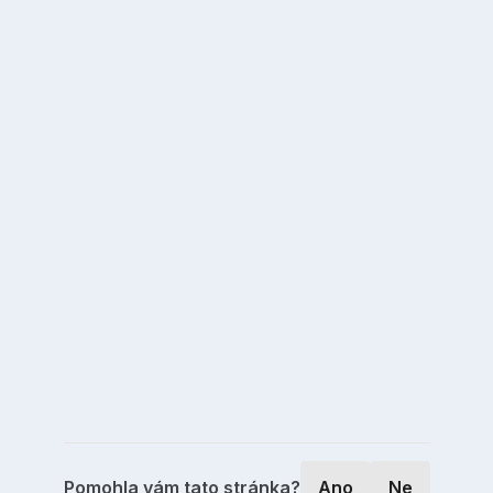
Pomohla vám tato stránka?
Ano
Ne