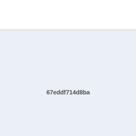
67eddf714d8ba