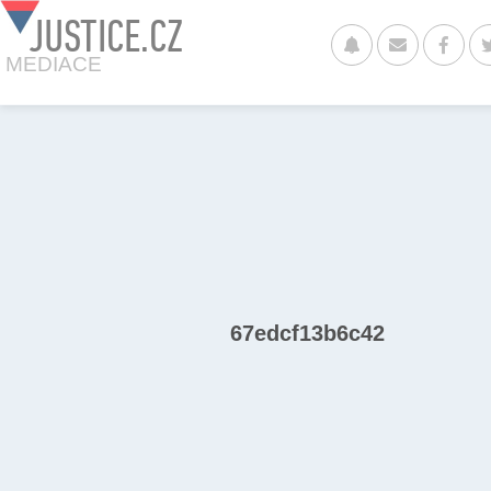
JUSTICE.CZ
MEDIACE
67edcf13b6c42