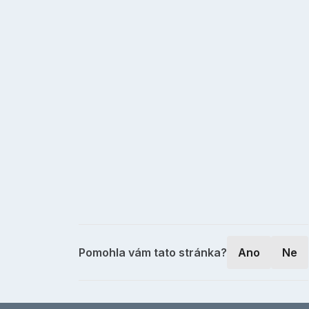
Pomohla vám tato stránka?
Ano
Ne