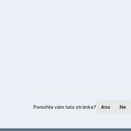
Pomohla vám tato stránka?
Ano
Ne