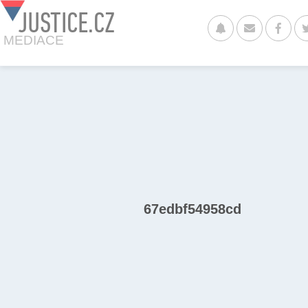
JUSTICE.CZ
MEDIACE
67edbf54958cd