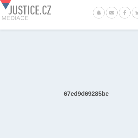
JUSTICE.CZ
MEDIACE
67ed9d69285be