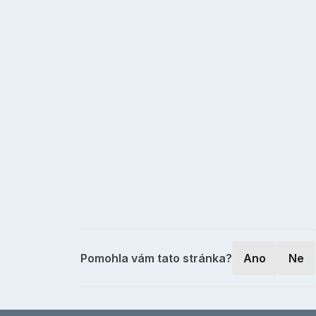
Pomohla vám tato stránka?
Ano
Ne