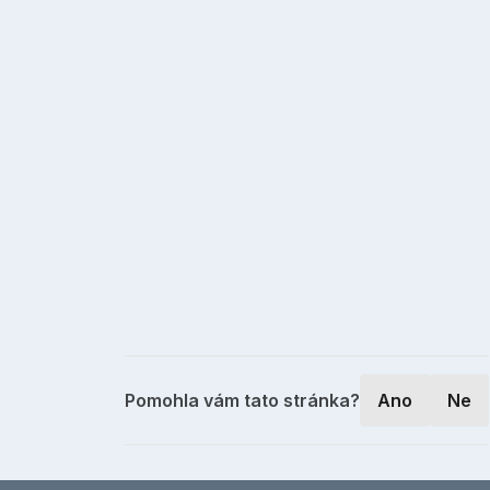
Pomohla vám tato stránka?
Ano
Ne