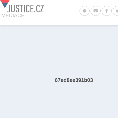
JUSTICE.CZ
MEDIACE
67ed8ee391b03