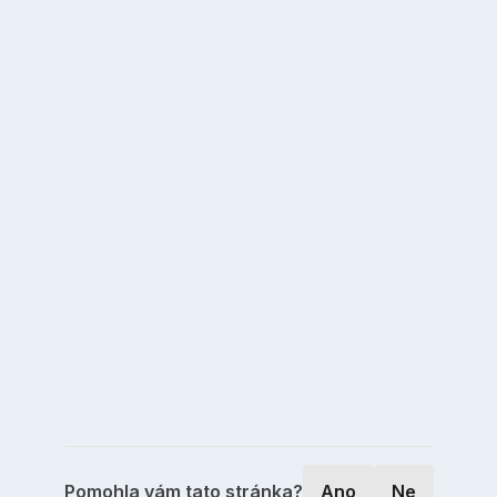
Pomohla vám tato stránka?
Ano
Ne