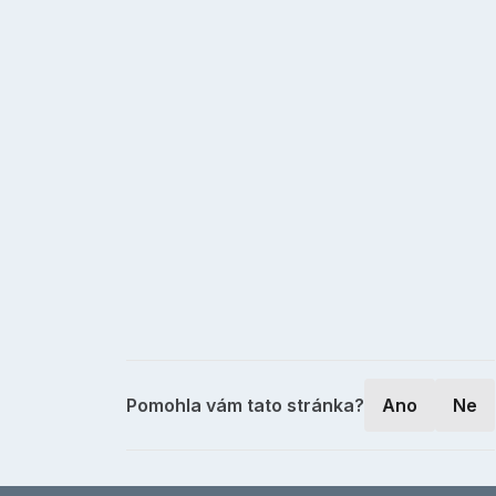
Pomohla vám tato stránka?
Ano
Ne