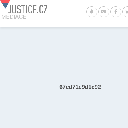
JUSTICE.CZ
MEDIACE
67ed71e9d1e92