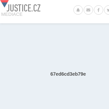
JUSTICE.CZ
MEDIACE
67ed6cd3eb79e