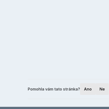
Pomohla vám tato stránka?
Ano
Ne