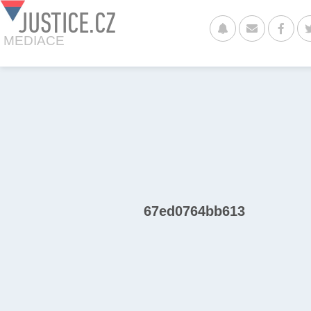
JUSTICE.CZ
MEDIACE
67ed0764bb613