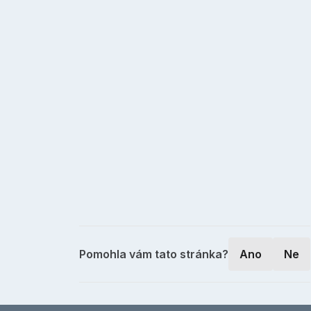
Pomohla vám tato stránka?
Ano
Ne