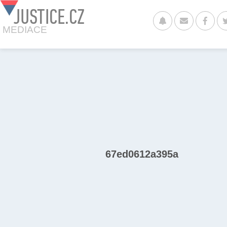
JUSTICE.CZ
MEDIACE
67ed0612a395a