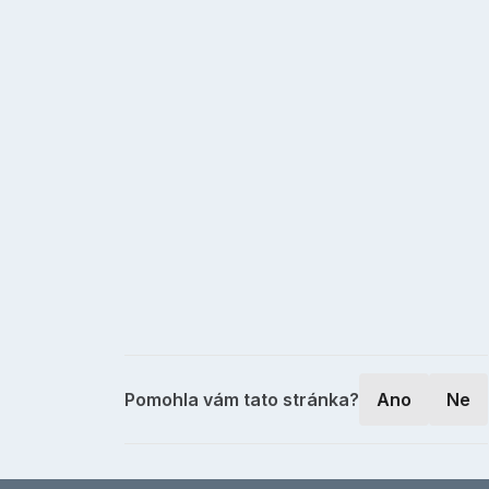
Pomohla vám tato stránka?
Ano
Ne