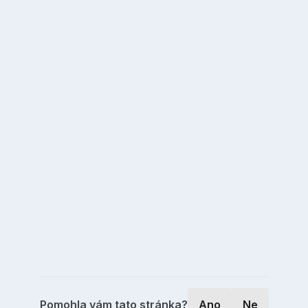
Pomohla vám tato stránka?
Ano
Ne