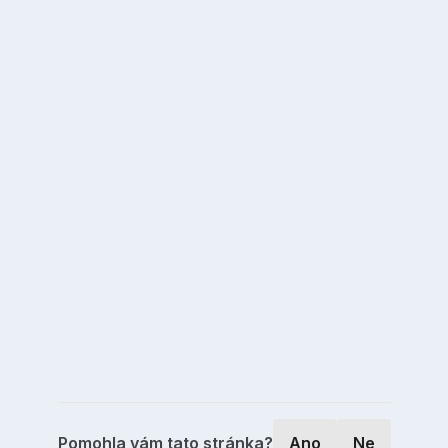
Pomohla vám tato stránka?
Ano
Ne