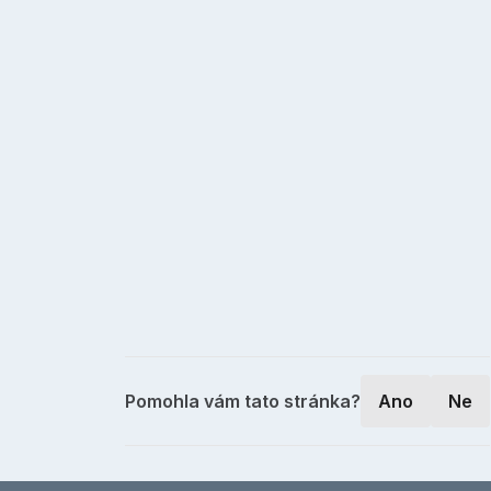
Pomohla vám tato stránka?
Ano
Ne