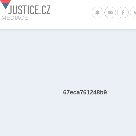
JUSTICE.CZ
MEDIACE
67eca761248b9