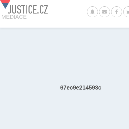
JUSTICE.CZ
MEDIACE
67ec9e214593c