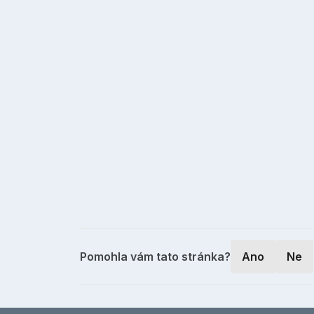
Pomohla vám tato stránka?
Ano
Ne