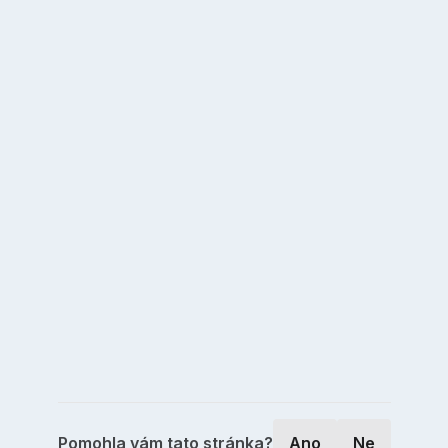
Pomohla vám tato stránka?
Ano
Ne