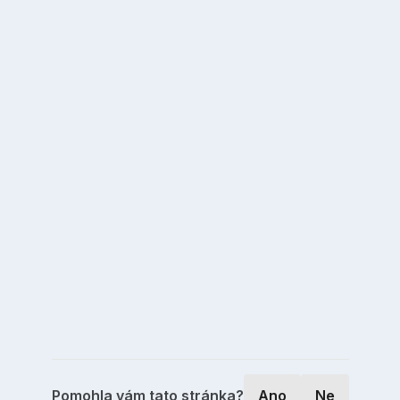
Pomohla vám tato stránka?
Ano
Ne