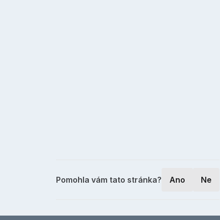
Pomohla vám tato stránka?
Ano
Ne