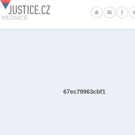
JUSTICE.CZ
MEDIACE
67ec79963cbf1