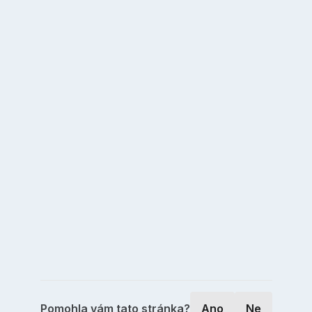
Pomohla vám tato stránka?
Ano
Ne