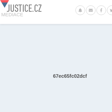
JUSTICE.CZ
MEDIACE
67ec65fc02dcf