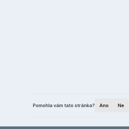
Pomohla vám tato stránka?
Ano
Ne