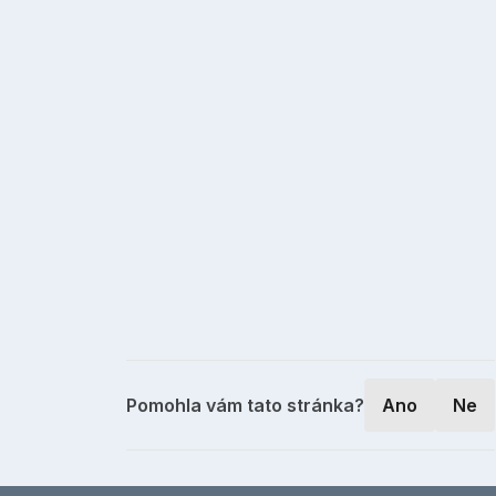
Pomohla vám tato stránka?
Ano
Ne