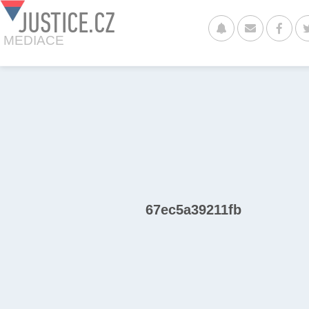
JUSTICE.CZ
MEDIACE
67ec5a39211fb