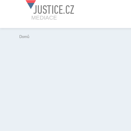
JUSTICE.CZ
MEDIACE
Domů