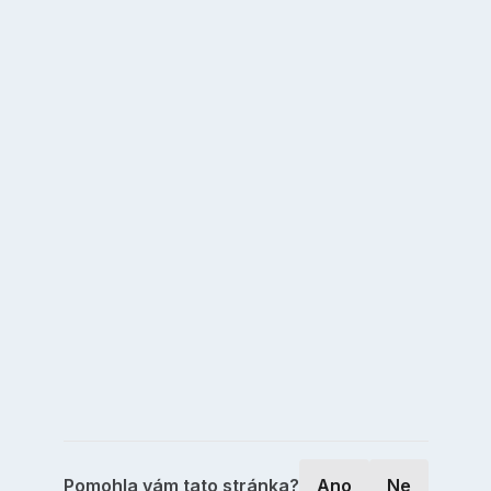
Pomohla vám tato stránka?
Ano
Ne