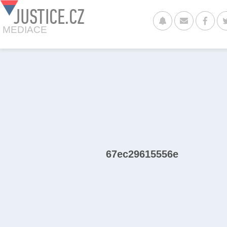
JUSTICE.CZ
MEDIACE
67ec29615556e