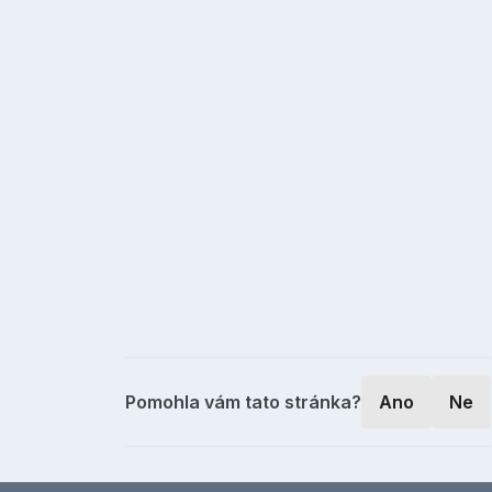
Pomohla vám tato stránka?
Ano
Ne