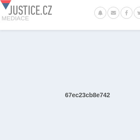
JUSTICE.CZ
MEDIACE
67ec23cb8e742