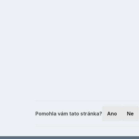
Pomohla vám tato stránka?
Ano
Ne