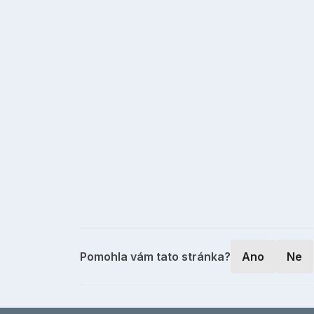
Pomohla vám tato stránka?
Ano
Ne