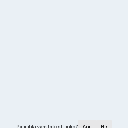
Pomohla vám tato stránka?
Ano
Ne