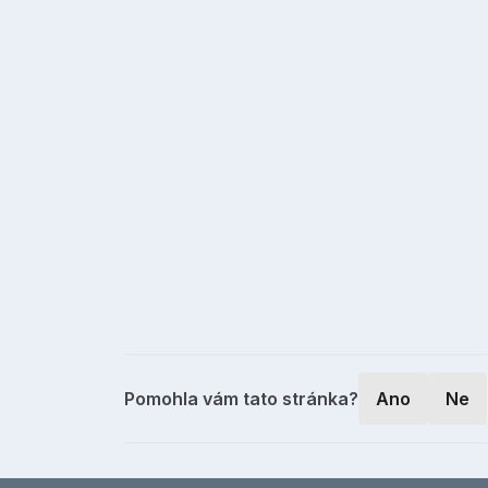
Pomohla vám tato stránka?
Ano
Ne