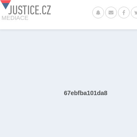
JUSTICE.CZ
MEDIACE
67ebfba101da8