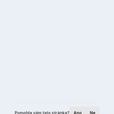
Pomohla vám tato stránka?
Ano
Ne