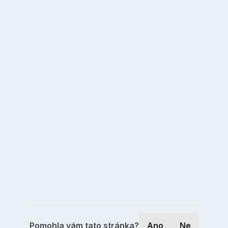
Pomohla vám tato stránka?
Ano
Ne