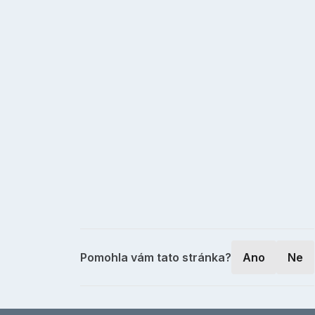
Pomohla vám tato stránka?
Ano
Ne