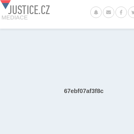
JUSTICE.CZ
MEDIACE
67ebf07af3f8c